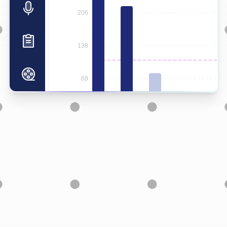
Boostez la collecte grâce à nos balises.
|